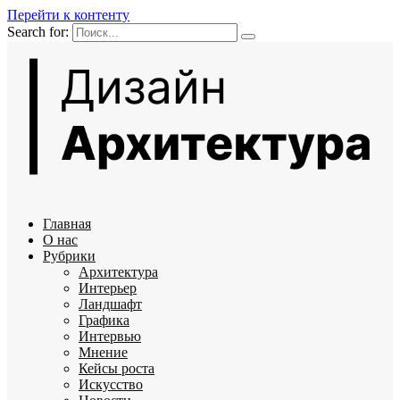
Перейти к контенту
Search for:
Главная
О нас
Рубрики
Архитектура
Интерьер
Ландшафт
Графика
Интервью
Мнение
Кейсы роста
Искусство