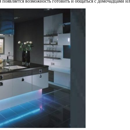
появляется возможность готовить и общаться с домочадцами или