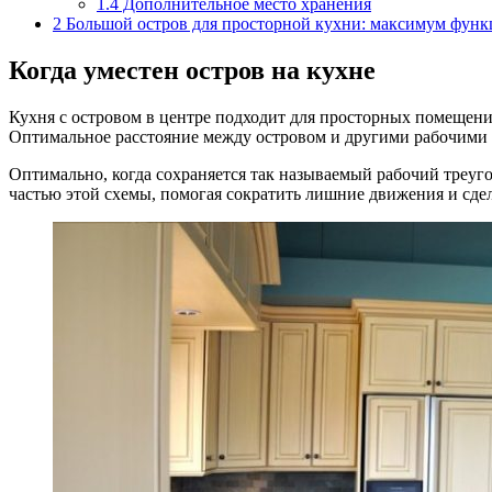
1.4
Дополнительное место хранения
2
Большой остров для просторной кухни: максимум функ
Когда уместен остров на кухне
Кухня с островом в центре подходит для просторных помещен
Оптимальное расстояние между островом и другими рабочими п
Оптимально, когда сохраняется так называемый рабочий треуг
частью этой схемы, помогая сократить лишние движения и сде