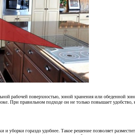
ной рабочей поверхностью, зоной хранения или обеденной зоно
локе. При правильном подходе он не только повышает удобство
ки и уборки гораздо удобнее. Такое решение позволяет разместит