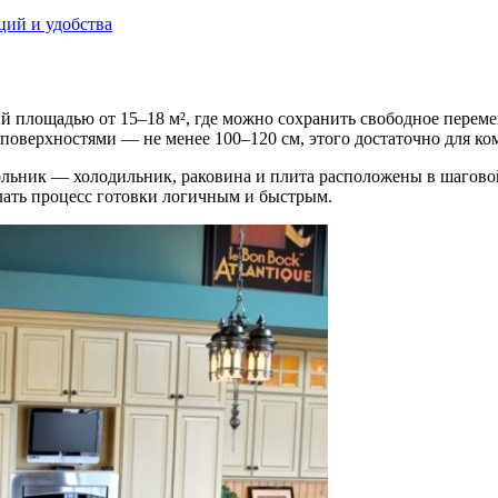
ций и удобства
ий площадью от 15–18 м², где можно сохранить свободное пере
оверхностями — не менее 100–120 см, этого достаточно для ко
ольник — холодильник, раковина и плита расположены в шаговой
лать процесс готовки логичным и быстрым.