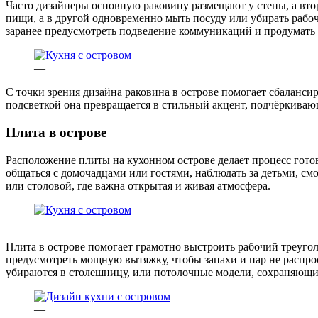
Часто дизайнеры основную раковину размещают у стены, а вто
пищи, а в другой одновременно мыть посуду или убирать рабо
заранее предусмотреть подведение коммуникаций и продумать 
—
С точки зрения дизайна раковина в острове помогает сбаланс
подсветкой она превращается в стильный акцент, подчёркива
Плита в острове
Расположение плиты на кухонном острове делает процесс готов
общаться с домочадцами или гостями, наблюдать за детьми, см
или столовой, где важна открытая и живая атмосфера.
—
Плита в острове помогает грамотно выстроить рабочий треугол
предусмотреть мощную вытяжку, чтобы запахи и пар не распр
убираются в столешницу, или потолочные модели, сохраняющие
—