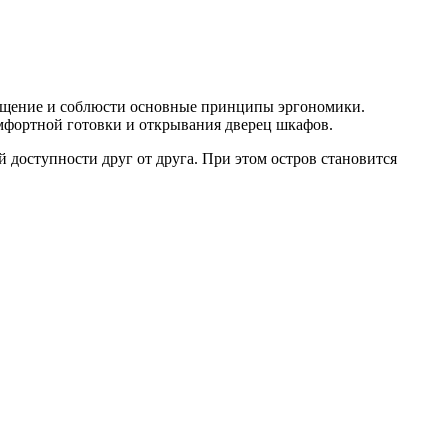
мещение и соблюсти основные принципы эргономики.
мфортной готовки и открывания дверец шкафов.
 доступности друг от друга. При этом остров становится