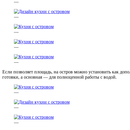
—
—
—
—
—
Если позволяет площадь, на остров можно установить как доп
готовки, а основная — для полноценной работы с водой.
—
—
—