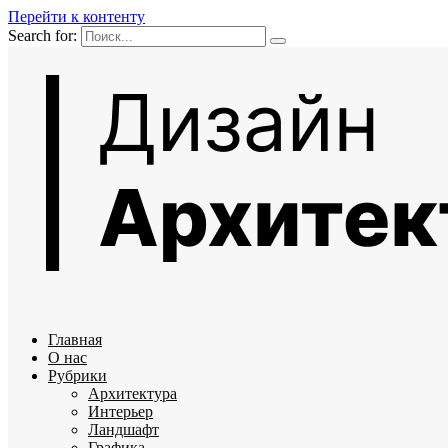
Перейти к контенту
Search for:
Главная
О нас
Рубрики
Архитектура
Интерьер
Ландшафт
Графика