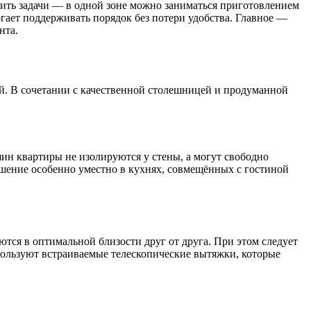
лить задачи — в одной зоне можно заниматься приготовлением
гает поддерживать порядок без потери удобства. Главное —
нта.
ой. В сочетании с качественной столешницей и продуманной
яин квартиры не изолируются у стены, а могут свободно
решение особенно уместно в кухнях, совмещённых с гостиной
тся в оптимальной близости друг от друга. При этом следует
пользуют встраиваемые телескопические вытяжки, которые